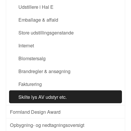
Udstillere i Hal E
Emballage & affald
Store udstillingsgenstande
Internet
Blomstersalg
Brandregler & ansøgning
Fakturering
Skilte lys AV udstyr etc.
Formland Design Award
Opbygning- og nedtagningsoversigt