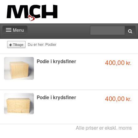
Menu
Kontakt
Du er her:
Podier
Tilbage
400,00
Podie i krydsfiner
kr.
400,00
Podie i krydsfiner
kr.
Alle priser er ekskl. moms