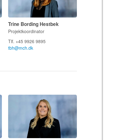
Trine Bording Hestbek
Projektkoordinator
Tlf. +45 9926 9895
tbh@mch.dk