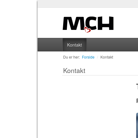
Kontakt
Du er her:
Forside
/
Kontakt
Kontakt