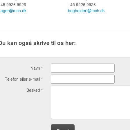
+45 9926 9926
+45 9926 9926
Lager@mch.dk
bogholderi@mch.dk
Du kan også skrive til os her:
Navn *
Telefon eller e-mail *
Besked *