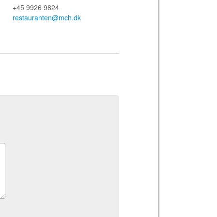
+45 9926 9824
restauranten@mch.dk